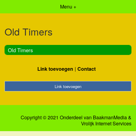
Menu +
Old Timers
Old Timers
Link toevoegen
Contact
Link toevoegen
Copyright © 2021 Onderdeel van
BaakmanMedia
&
Vrolijk Internet Services